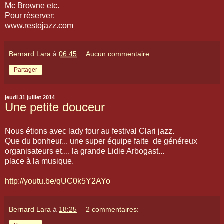
Mc Browne etc.
Pour réserver:
www.restojazz.com
Bernard Lara
à
06:45
Aucun commentaire:
Partager
jeudi 31 juillet 2014
Une petite douceur
Nous étions avec lady four au festival Clari jazz.
Que du bonheur... une super équipe faite de généreux
organisateurs et.... la grande Lidie Arbogast...
place à la musique.
http://youtu.be/qUC0k5Y2AYo
Bernard Lara
à
18:25
2 commentaires: