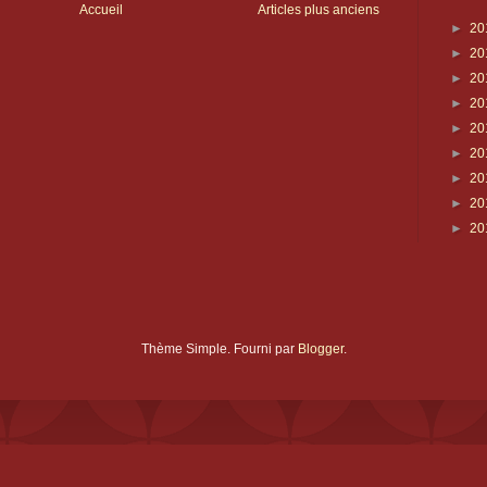
Accueil
Articles plus anciens
►
20
►
20
►
20
►
20
►
20
►
20
►
20
►
20
►
20
Thème Simple. Fourni par
Blogger
.