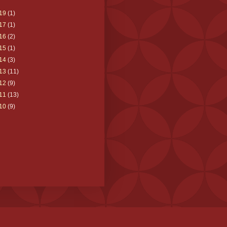
19
(1)
17
(1)
16
(2)
15
(1)
14
(3)
13
(11)
12
(9)
11
(13)
10
(9)