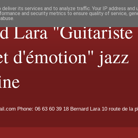
deliver its services and to analyze traffic. Your IP address and
formance and security metrics to ensure quality of service, ge
 abuse.
d Lara "Guitariste
et d'émotion" jazz
ine
.com Phone: 06 63 60 39 18 Bernard Lara 10 route de la pl