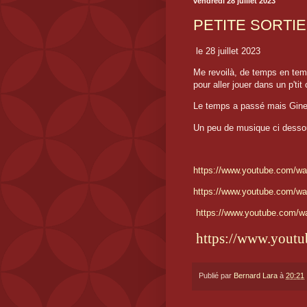
vendredi 28 juillet 2023
PETITE SORTI
le 28 juillet 2023
Me revoilà, de temps en tem
pour aller jouer dans un p'ti
Le temps a passé mais Ginett
Un peu de musique ci dessou
https://www.youtube.com/w
https://www.youtube.com/w
https://www.youtube.com/w
https://www.you
Publié par
Bernard Lara
à
20:21