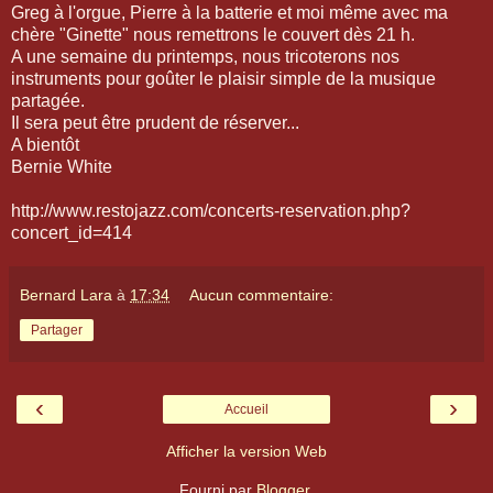
Greg à l'orgue, Pierre à la batterie et moi même avec ma
chère "Ginette" nous remettrons le couvert dès 21 h.
A une semaine du printemps, nous tricoterons nos
instruments pour goûter le plaisir simple de la musique
partagée.
Il sera peut être prudent de réserver...
A bientôt
Bernie White
http://www.restojazz.com/concerts-reservation.php?
concert_id=414
Bernard Lara
à
17:34
Aucun commentaire:
Partager
‹
›
Accueil
Afficher la version Web
Fourni par
Blogger
.