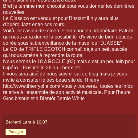
Bref je termine mon chocolat pour vous donner les dernières
nouvelles.
Le Classico est vendu et pour l'instant il n y aura plus
d'apéro Jazz entre ses murs.
Voilà l'occasion de remercier son ancien propriétaire Patrick
qui nous aura donné la possibilité d'y vivre de bien douces
soirée sous la bienveillance de la muse du "DJASSE"
Le CD de TRIPLE SCOTCH connaît déjà un petit succès
qui nous amène à reprendre la route:
Nous serons le 18 à ROCLE (03) mais c est un peu loin pour
l'apéro..; Ensuite le 26 au Lherm etc...
Il vous sera aisé de nous suivre sur ce blog mais je vous
invite à consulter le très beau site de Thierry
http://www.thierryolle.com/ Vous y trouverez toutes les infos
relative à l'ensemble de son activité musicale. Pour l'heure
Gros bisous et à Bientôt Bernie White
Bernard Lara
à
16:07
Partager